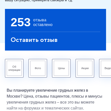
вашу ситуацию, примерить сайзеры и т.д.
253
отзыва
оставлено
Оставить отзыв
Об
Фото
Цены
Акции
Виде
операции
Вы планируете увеличение грудных желез в
Москве? Цена, отзывы пациентов, плюсы и минусы
увеличения грудных желез – все это вы можете
найти на форумах и тематических сайтах.