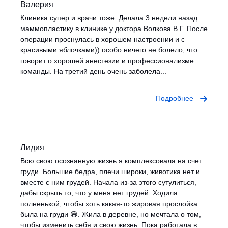
Валерия
Клиника супер и врачи тоже. Делала 3 недели назад
маммопластику в клинике у доктора Волкова В.Г. После
операции проснулась в хорошем настроении и с
красивыми яблочками)) особо ничего не болело, что
говорит о хорошей анестезии и профессионализме
команды. На третий день очень заболела...
Подробнее
Лидия
Всю свою осознанную жизнь я комплексовала на счет
груди. Большие бедра, плечи широки, животика нет и
вместе с ним грудей. Начала из-за этого сутулиться,
дабы скрыть то, что у меня нет грудей. Ходила
полненькой, чтобы хоть какая-то жировая прослойка
была на груди 😅. Жила в деревне, но мечтала о том,
чтобы изменить себя и свою жизнь. Пока работала в