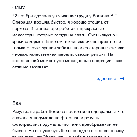
Ольга
22 ноября сделала увеличение груди у Волкова В.Г.
Операция прошла быстро, я хорошо отошла от
наркоза. В стационаре работают прекрасные
медсестры, которые всегда на связи. Очень вкусно и
красиво кормят! В целом, в клинике очень приятно не
только с точки зрения заботы, но и со стороны эстетики
- новая, качественная мебель, свежий ремонт! На
сегодняшний момент уже месяц после операции - все
отлично заживает...
Подробнее
Ева
Результаты работ Волкова настолько шедевральны, что
сначала я подумала на фотошоп и ретушь
фотографий, подумала, что таких преображений не
бывает. Но вот уже чуть больше года я ежедневно вижу
точно такой же "фотошоп" на себе в зеркале и с