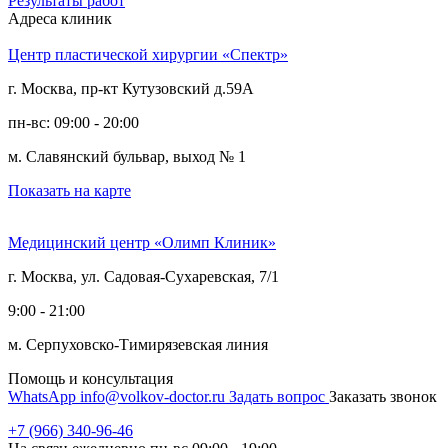
Результаты работ
Адреса клиник
Центр пластической хирургии «Спектр»
г. Москва, пр-кт Кутузовский д.59А
пн-вс: 09:00 - 20:00
м. Славянский бульвар, выход № 1
Показать на карте
Медицинский центр «Олимп Клиник»
г. Москва, ул. Садовая-Сухаревская, 7/1
9:00 - 21:00
м. Серпуховско-Тимирязевская линия
Помощь и консультация
WhatsApp
info@volkov-doctor.ru
Задать вопрос
Заказать звонок
+7 (966) 340-96-46