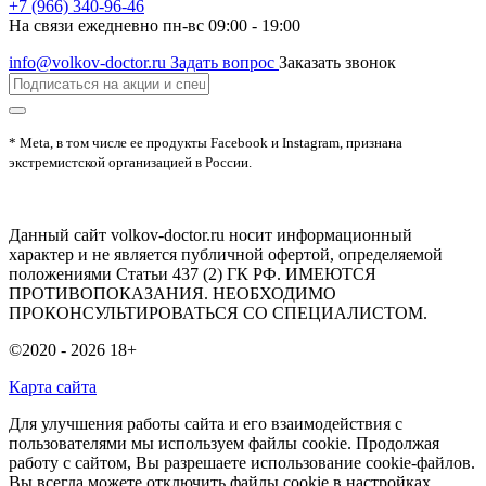
+7 (966) 340-96-46
На связи ежедневно пн-вс 09:00 - 19:00
info@volkov-doctor.ru
Задать вопрос
Заказать звонок
* Meta, в том числе ее продукты Facebook и Instagram, признана
экстремистской организацией в России.
Данный сайт volkov-doctor.ru носит информационный
характер и не является публичной офертой, определяемой
положениями Статьи 437 (2) ГК РФ. ИМЕЮТСЯ
ПРОТИВОПОКАЗАНИЯ. НЕОБХОДИМО
ПРОКОНСУЛЬТИРОВАТЬСЯ СО СПЕЦИАЛИСТОМ.
©2020 - 2026
18+
Карта сайта
Для улучшения работы сайта и его взаимодействия с
пользователями мы используем файлы cookie. Продолжая
работу с сайтом, Вы разрешаете использование cookie-файлов.
Вы всегда можете отключить файлы cookie в настройках