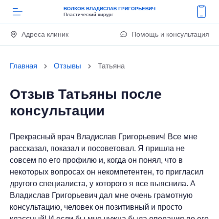
ВОЛКОВ ВЛАДИСЛАВ ГРИГОРЬЕВИЧ
Пластический хирург
Адреса клиник
Помощь и консультация
Главная
Отзывы
Татьяна
Отзыв Татьяны после
консультации
Прекрасный врач Владислав Григорьевич! Все мне
рассказал, показал и посоветовал. Я пришла не
совсем по его профилю и, когда он понял, что в
некоторых вопросах он некомпетентен, то пригласил
другого специалиста, у которого я все выяснила. А
Владислав Григорьевич дал мне очень грамотную
консультацию, человек он позитивный и просто
классный! И если бы мне нужна была операция по его