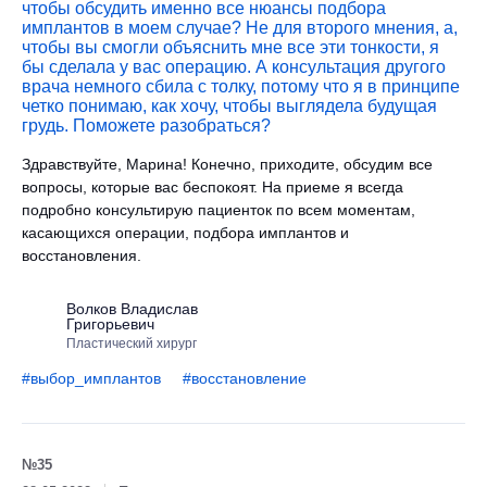
чтобы обсудить именно все нюансы подбора
имплантов в моем случае? Не для второго мнения, а,
чтобы вы смогли объяснить мне все эти тонкости, я
бы сделала у вас операцию. А консультация другого
врача немного сбила с толку, потому что я в принципе
четко понимаю, как хочу, чтобы выглядела будущая
грудь. Поможете разобраться?
Здравствуйте, Марина! Конечно, приходите, обсудим все
вопросы, которые вас беспокоят. На приеме я всегда
подробно консультирую пациенток по всем моментам,
касающихся операции, подбора имплантов и
восстановления.
Волков Владислав
Григорьевич
Пластический хирург
#выбор_имплантов
#восстановление
№35