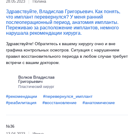
28.05.2023
Полина
Здравствуйте, Владислав Григорьевич. Как понять,
что имплант перевернулся? У меня ранний
послеоперационный период, анатомия импланты.
Переживаю за расположение имплантов, немного
нарушала рекомендации хирурга.
Здравствуйте! Обратитесь к вашему хирургу очно и вне
графика контрольных осмотров. Ситуация с нарушением
правил восстановительного периода в любом случае требует
встречи с вашим доктором.
Волков Владислав
Григорьевич
Пластический хирург
#рекомендации
#перевернулся_имплант
#реабилитация
#восстановление
#анатомические
№36
13.04.2023
Ирина