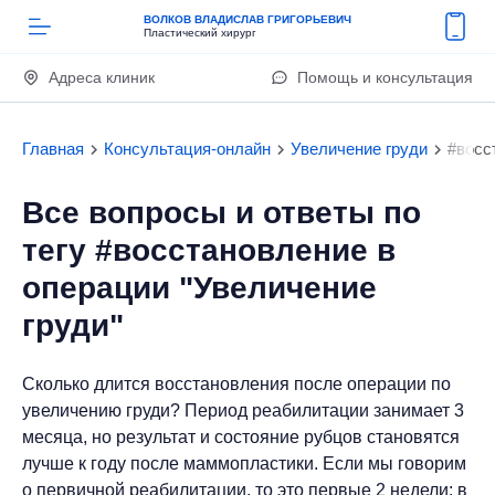
ВОЛКОВ ВЛАДИСЛАВ ГРИГОРЬЕВИЧ
Пластический хирург
Адреса клиник
Помощь и консультация
Главная
Консультация-онлайн
Увеличение груди
#восс
Все вопросы и ответы по
тегу #восстановление в
операции "Увеличение
груди"
Сколько длится восстановления после операции по
увеличению груди? Период реабилитации занимает 3
месяца, но результат и состояние рубцов становятся
лучше к году после маммопластики. Если мы говорим
о первичной реабилитации, то это первые 2 недели: в