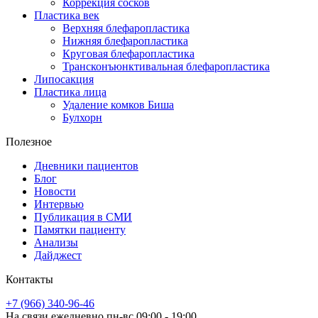
Коррекция сосков
Пластика век
Верхняя блефаропластика
Нижняя блефаропластика
Круговая блефаропластика
Трансконъюнктивальная блефаропластика
Липосакция
Пластика лица
Удаление комков Биша
Булхорн
Полезное
Дневники пациентов
Блог
Новости
Интервью
Публикация в СМИ
Памятки пациенту
Анализы
Дайджест
Контакты
+7 (966) 340-96-46
На связи ежедневно пн-вс 09:00 - 19:00