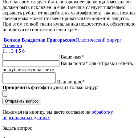
Но с загаром следует быть осторожнее: до конца 3 месяца он
должен быть исключен, а еще 3 месяца следует тщательно
скрывать рубцы от воздействия ультрафиолета, так как нежная
свежая кожа может пигментироваться без должной защиты.
При этом тонкой ткани купальника недостаточно, обязательно
используйте солнцезащитный крем.
Волков Владислав Григорьевич
Пластический хирург
#солярий
1
...
3
4
5
6
Ваше имя
*
Ваша почта
*
для отправки ответа,
не публикуется на сайте
Ваш вопрос
*
Прикрепить фото
фото увидит только хирург
Отправить вопрос
Нажимая на кнопку, вы даете согласие на
обработку
персональных данных
Задать вопрос