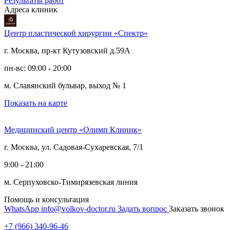
Результаты работ
Адреса клиник
Центр пластической хирургии «Спектр»
г. Москва, пр-кт Кутузовский д.59А
пн-вс: 09:00 - 20:00
м. Славянский бульвар, выход № 1
Показать на карте
Медицинский центр «Олимп Клиник»
г. Москва, ул. Садовая-Сухаревская, 7/1
9:00 - 21:00
м. Серпуховско-Тимирязевская линия
Помощь и консультация
WhatsApp
info@volkov-doctor.ru
Задать вопрос
Заказать звонок
+7 (966) 340-96-46