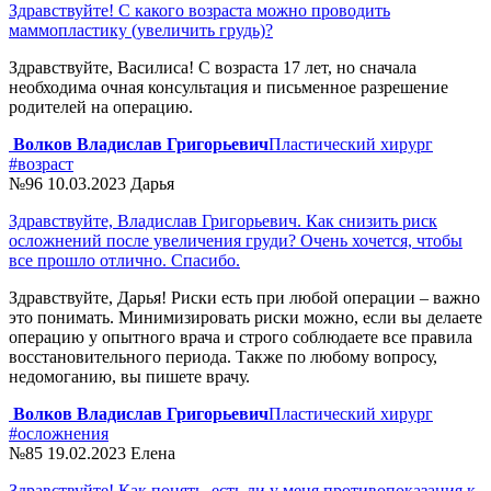
Здравствуйте! С какого возраста можно проводить
маммопластику (увеличить грудь)?
Здравствуйте, Василиса! С возраста 17 лет, но сначала
необходима очная консультация и письменное разрешение
родителей на операцию.
Волков Владислав Григорьевич
Пластический хирург
#возраст
№96
10.03.2023
Дарья
Здравствуйте, Владислав Григорьевич. Как снизить риск
осложнений после увеличения груди? Очень хочется, чтобы
все прошло отлично. Спасибо.
Здравствуйте, Дарья! Риски есть при любой операции – важно
это понимать. Минимизировать риски можно, если вы делаете
операцию у опытного врача и строго соблюдаете все правила
восстановительного периода. Также по любому вопросу,
недомоганию, вы пишете врачу.
Волков Владислав Григорьевич
Пластический хирург
#осложнения
№85
19.02.2023
Елена
Здравствуйте! Как понять, есть ли у меня противопоказания к