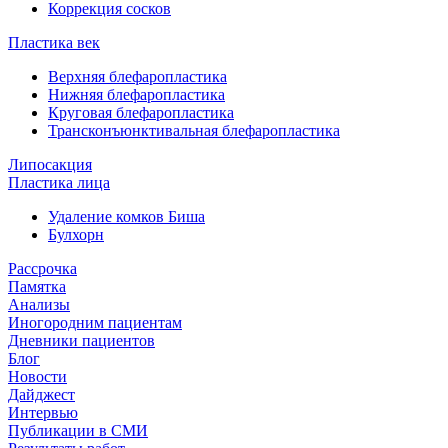
Коррекция сосков
Пластика век
Верхняя блефаропластика
Нижняя блефаропластика
Круговая блефаропластика
Трансконъюнктивальная блефаропластика
Липосакция
Пластика лица
Удаление комков Биша
Булхорн
Рассрочка
Памятка
Анализы
Иногородним пациентам
Дневники пациентов
Блог
Новости
Дайджест
Интервью
Публикации в СМИ