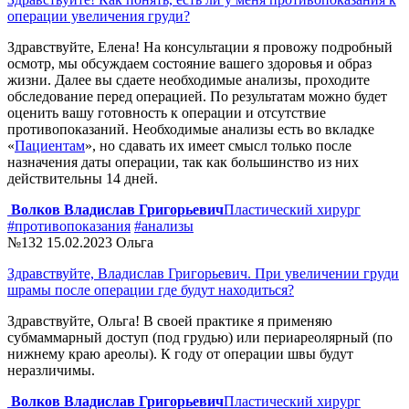
операции увеличения груди?
Здравствуйте, Елена! На консультации я провожу подробный
осмотр, мы обсуждаем состояние вашего здоровья и образ
жизни. Далее вы сдаете необходимые анализы, проходите
обследование перед операцией. По результатам можно будет
оценить вашу готовность к операции и отсутствие
противопоказаний. Необходимые анализы есть во вкладке
«
Пациентам
», но сдавать их имеет смысл только после
назначения даты операции, так как большинство из них
действительны 14 дней.
Волков Владислав Григорьевич
Пластический хирург
#противопоказания
#анализы
№132
15.02.2023
Ольга
Здравствуйте, Владислав Григорьевич. При увеличении груди
шрамы после операции где будут находиться?
Здравствуйте, Ольга! В своей практике я применяю
субмаммарный доступ (под грудью) или периареолярный (по
нижнему краю ареолы). К году от операции швы будут
неразличимы.
Волков Владислав Григорьевич
Пластический хирург